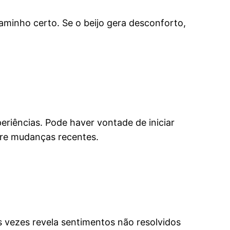
aminho certo. Se o beijo gera desconforto,
riências. Pode haver vontade de iniciar
bre mudanças recentes.
s vezes revela sentimentos não resolvidos