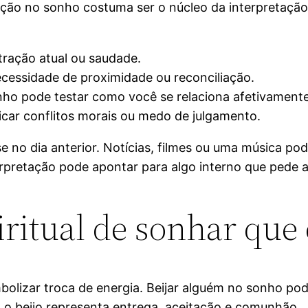
ão no sonho costuma ser o núcleo da interpretação. O
tração atual ou saudade.
ecessidade de proximidade ou reconciliação.
ho pode testar como você se relaciona afetivamente
icar conflitos morais ou medo de julgamento.
 no dia anterior. Notícias, filmes ou uma música p
erpretação pode apontar para algo interno que pede 
iritual de sonhar que 
imbolizar troca de energia. Beijar alguém no sonho p
s, o beijo representa entrega, aceitação e comunhão.