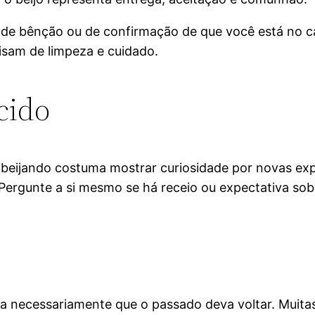
al de bênção ou de confirmação de que você está no c
isam de limpeza e cuidado.
cido
beijando costuma mostrar curiosidade por novas expe
 Pergunte a si mesmo se há receio ou expectativa so
ca necessariamente que o passado deva voltar. Muita