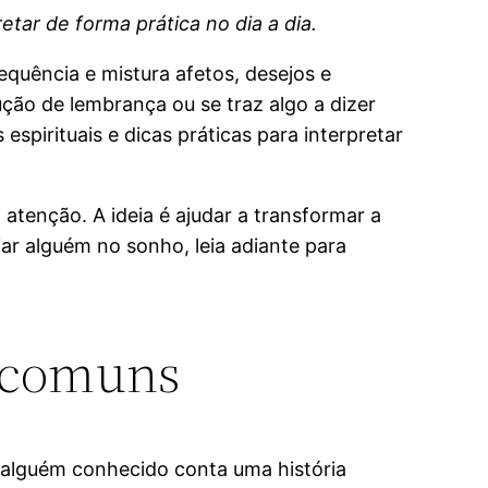
etar de forma prática no dia a dia.
quência e mistura afetos, desejos e
ão de lembrança ou se traz algo a dizer
espirituais e dicas práticas para interpretar
atenção. A ideia é ajudar a transformar a
r alguém no sonho, leia adiante para
s comuns
r alguém conhecido conta uma história