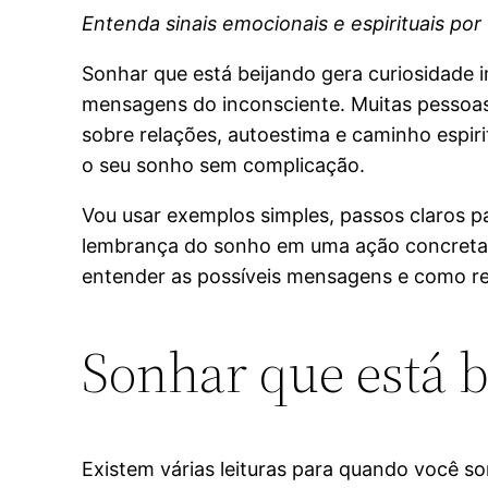
Entenda sinais emocionais e espirituais por
Sonhar que está beijando gera curiosidade 
mensagens do inconsciente. Muitas pessoas
sobre relações, autoestima e caminho espirit
o seu sonho sem complicação.
Vou usar exemplos simples, passos claros pa
lembrança do sonho em uma ação concreta n
entender as possíveis mensagens e como rea
Sonhar que está 
Existem várias leituras para quando você s