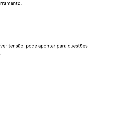
erramento.
ouver tensão, pode apontar para questões
.