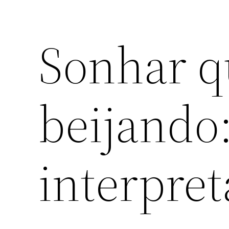
Sonhar q
beijando:
interpret