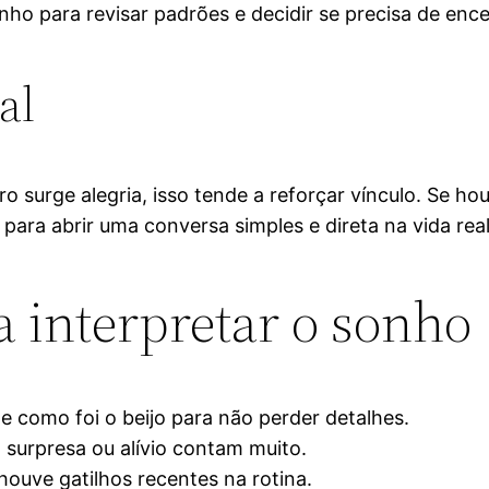
nho para revisar padrões e decidir se precisa de enc
al
ro surge alegria, isso tende a reforçar vínculo. Se h
para abrir uma conversa simples e direta na vida real
a interpretar o sonho
e como foi o beijo para não perder detalhes.
, surpresa ou alívio contam muito.
houve gatilhos recentes na rotina.