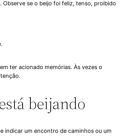
bserve se o beijo foi feliz, tenso, proibido
.
odem ter acionado memórias. Às vezes o
atenção.
está beijando
ode indicar um encontro de caminhos ou um