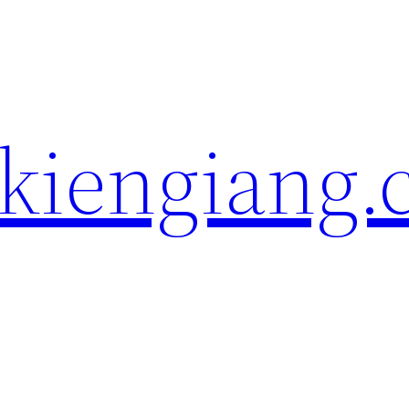
kiengiang.