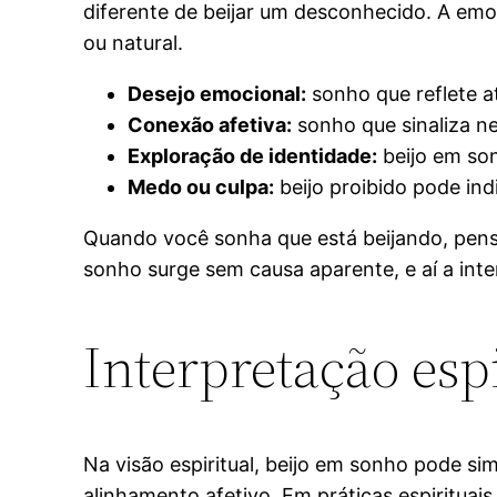
diferente de beijar um desconhecido. A emoç
ou natural.
Desejo emocional:
sonho que reflete a
Conexão afetiva:
sonho que sinaliza n
Exploração de identidade:
beijo em son
Medo ou culpa:
beijo proibido pode ind
Quando você sonha que está beijando, pense
sonho surge sem causa aparente, e aí a int
Interpretação esp
Na visão espiritual, beijo em sonho pode s
alinhamento afetivo. Em práticas espirituai