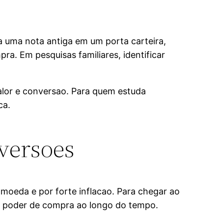
a uma nota antiga em um porta carteira,
ra. Em pesquisas familiares, identificar
valor e conversao. Para quem estuda
ca.
nversoes
 moeda e por forte inflacao. Para chegar ao
de poder de compra ao longo do tempo.