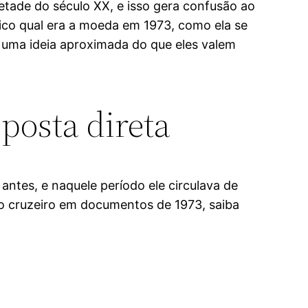
ade do século XX, e isso gera confusão ao
ático qual era a moeda em 1973, como ela se
r uma ideia aproximada do que eles valem
posta direta
antes, e naquele período ele circulava de
ão cruzeiro em documentos de 1973, saiba