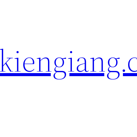
kiengiang.