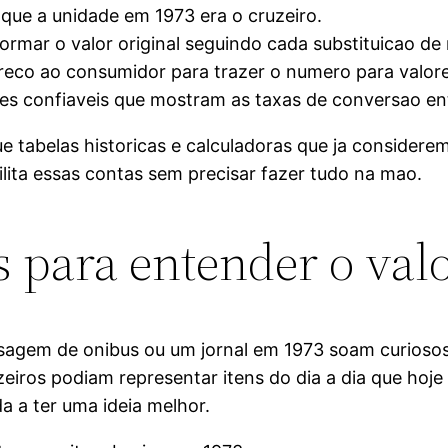
que a unidade em 1973 era o cruzeiro.
ormar o valor original seguindo cada substituicao d
reco ao consumidor para trazer o numero para valore
es confiaveis que mostram as taxas de conversao en
ue tabelas historicas e calculadoras que ja conside
ita essas contas sem precisar fazer tudo na mao.
 para entender o val
gem de onibus ou um jornal em 1973 soam curiosos 
iros podiam representar itens do dia a dia que hoje 
a a ter uma ideia melhor.