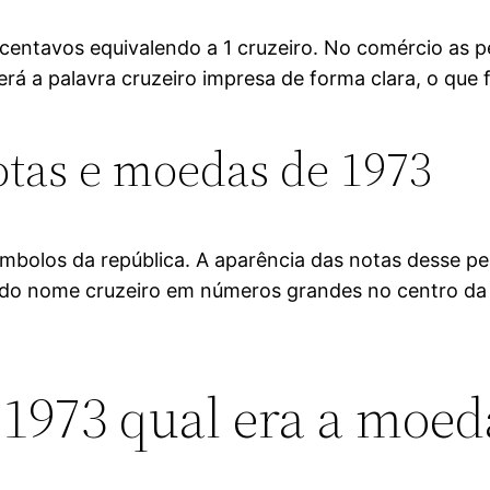
 centavos equivalendo a 1 cruzeiro. No comércio as 
 a palavra cruzeiro impresa de forma clara, o que fa
tas e moedas de 1973
ímbolos da república. A aparência das notas desse pe
ça do nome cruzeiro em números grandes no centro da 
1973 qual era a moeda