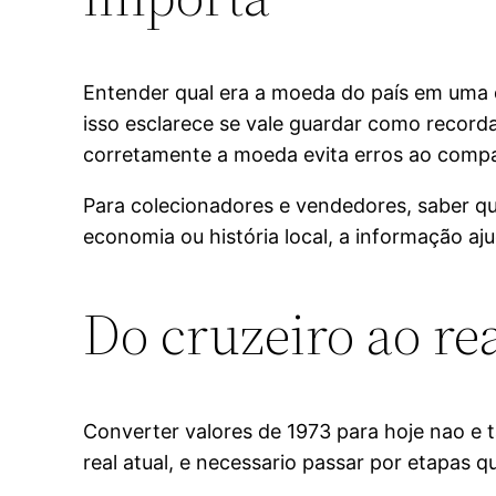
Entender qual era a moeda do país em uma d
isso esclarece se vale guardar como recorda
corretamente a moeda evita erros ao compa
Para colecionadores e vendedores, saber que
economia ou história local, a informação aj
Do cruzeiro ao re
Converter valores de 1973 para hoje nao e t
real atual, e necessario passar por etapas