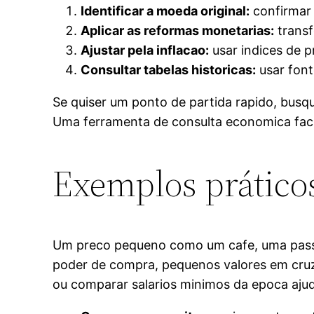
Identificar a moeda original:
confirmar 
Aplicar as reformas monetarias:
transf
Ajustar pela inflacao:
usar indices de p
Consultar tabelas historicas:
usar font
Se quiser um ponto de partida rapido, busq
Uma ferramenta de consulta economica facil
Exemplos práticos
Um preco pequeno como um cafe, uma passa
poder de compra, pequenos valores em cruze
ou comparar salarios minimos da epoca ajud