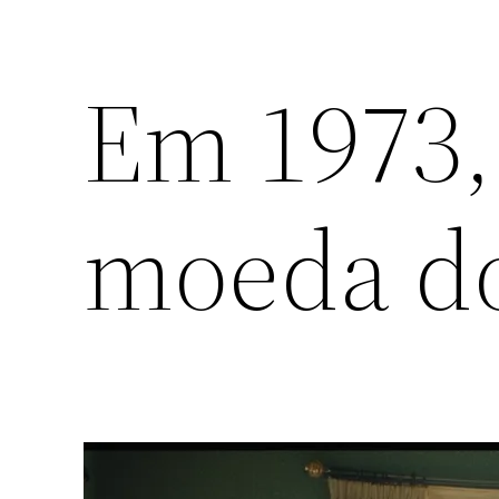
Em 1973, 
moeda do