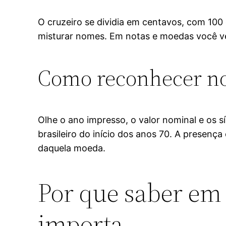
O cruzeiro se dividia em centavos, com 100
misturar nomes. Em notas e moedas você verá
Como reconhecer no
Olhe o ano impresso, o valor nominal e os s
brasileiro do início dos anos 70. A presen
daquela moeda.
Por que saber em 
importa