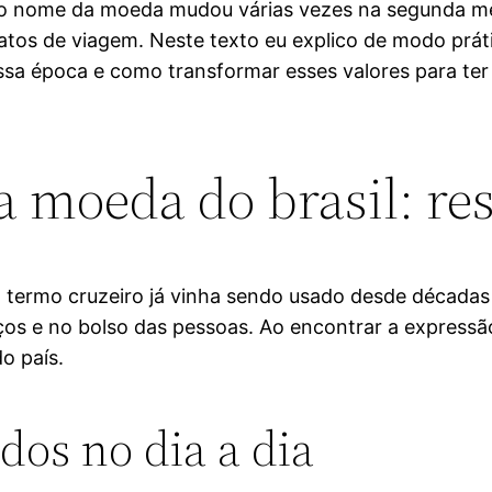
 o nome da moeda mudou várias vezes na segunda met
 relatos de viagem. Neste texto eu explico de modo pr
essa época e como transformar esses valores para te
a moeda do brasil: res
 termo cruzeiro já vinha sendo usado desde décadas 
ços e no bolso das pessoas. Ao encontrar a express
o país.
dos no dia a dia