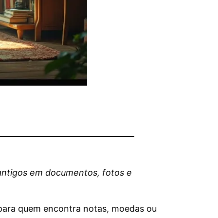
 antigos em documentos, fotos e
il para quem encontra notas, moedas ou