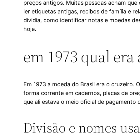
preços antigos. Muitas pessoas acham que
ler etiquetas antigas, recibos de família e
dividia, como identificar notas e moedas d
hoje.
em 1973 qual era 
Em 1973 a moeda do Brasil era o cruzeiro. O
forma corrente em cadernos, placas de pre
que ali estava o meio oficial de pagamento d
Divisão e nomes usa