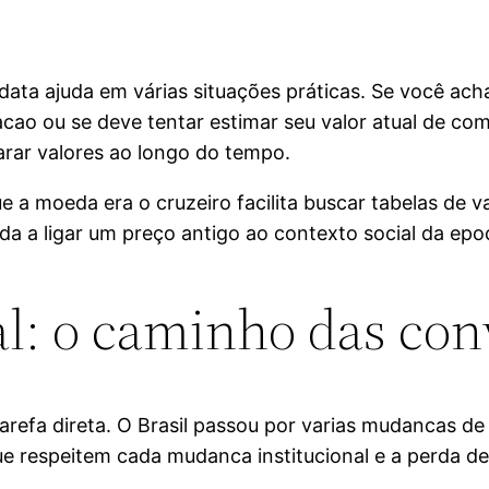
ata ajuda em várias situações práticas. Se você ach
cao ou se deve tentar estimar seu valor atual de comp
rar valores ao longo do tempo.
 a moeda era o cruzeiro facilita buscar tabelas de 
uda a ligar um preço antigo ao contexto social da epo
al: o caminho das co
arefa direta. O Brasil passou por varias mudancas de
 que respeitem cada mudanca institucional e a perda 