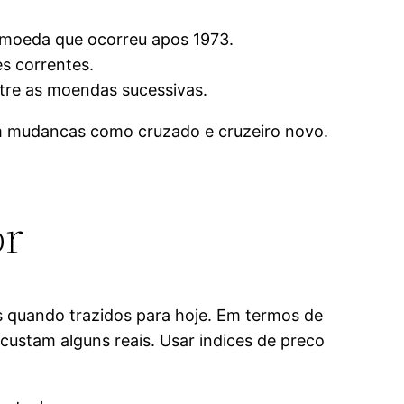
e moeda que ocorreu apos 1973.
s correntes.
tre as moendas sucessivas.
rem mudancas como cruzado e cruzeiro novo.
or
quando trazidos para hoje. Em termos de
custam alguns reais. Usar indices de preco