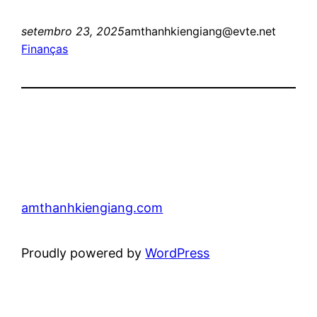
setembro 23, 2025
amthanhkiengiang@evte.net
Finanças
amthanhkiengiang.com
Proudly powered by
WordPress