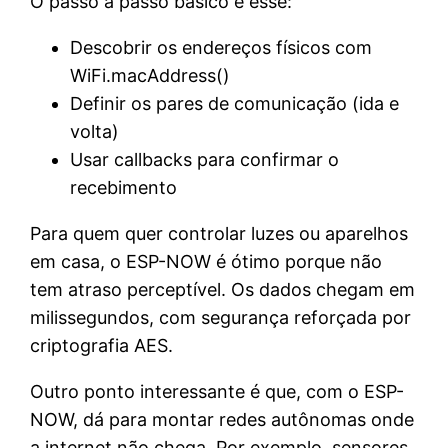
O passo a passo básico é esse:
Descobrir os endereços físicos com
WiFi.macAddress()
Definir os pares de comunicação (ida e
volta)
Usar callbacks para confirmar o
recebimento
Para quem quer controlar luzes ou aparelhos
em casa, o ESP-NOW é ótimo porque não
tem atraso perceptível. Os dados chegam em
milissegundos, com segurança reforçada por
criptografia AES.
Outro ponto interessante é que, com o ESP-
NOW, dá para montar redes autônomas onde
a internet não chega. Por exemplo, sensores