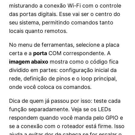
misturando a conexão Wi-Fi com o controle
das portas digitais. Esse vai ser o centro do
seu sistema, permitindo comandos tanto
locais quanto remotos.
No menu de ferramentas, selecione a placa
certa e a
porta
COM correspondente. A
imagem abaixo
mostra como o código fica
dividido em partes: configuração inicial da
rede, definição de pinos e o loop principal,
onde você coloca os comandos.
Dica de quem já passou por isso: teste cada
função separadamente. Veja se os LEDs
respondem quando você manda pelo GPIO e
se a conexão com o roteador está firme. Isso
ajuda a evitar dor de cabeça se for escalar o