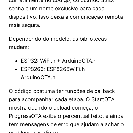
corretamente no código, colocando SSID,
senha e um nome exclusivo para cada
dispositivo. Isso deixa a comunicação remota
mais segura.
Dependendo do modelo, as bibliotecas
mudam:
ESP32: WiFi.h + ArduinoOTA.h
ESP8266: ESP8266WiFi.h +
ArduinoOTA.h
O código costuma ter funções de callback
para acompanhar cada etapa. O StartOTA
mostra quando o upload começa, o
ProgressOTA exibe o percentual feito, e ainda
tem mensagens de erro que ajudam a achar o
problema rapidinho.