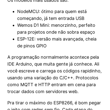
Os modelos mais usados são:
NodeMCU: ótimo para quem está
começando, já tem entrada USB
Wemos D1 Mini: menorzinho, perfeito
para projetos onde não sobra espaço
ESP-12E: versão mais avançada, cheia
de pinos GPIO
A programação normalmente acontece pela
IDE Arduino, que muita gente já conhece. Ali
você escreve e carrega os códigos rapidinho,
usando uma variação do C/C++. Protocolos
como MQTT e HTTP entram em cena para
trocar dados com servidores web.
Pra tirar o máximo do ESP8266, é bom pegar
o jeito com redes sem fio. Cada etapa do