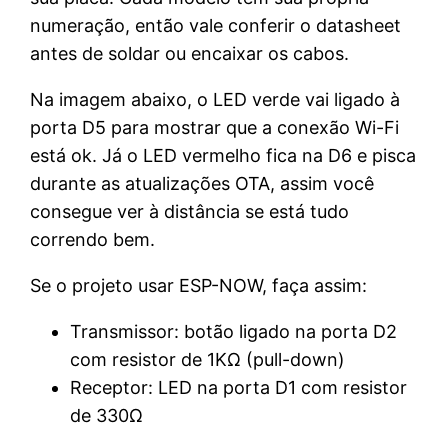
numeração, então vale conferir o datasheet
antes de soldar ou encaixar os cabos.
Na imagem abaixo, o LED verde vai ligado à
porta D5 para mostrar que a conexão Wi-Fi
está ok. Já o LED vermelho fica na D6 e pisca
durante as atualizações OTA, assim você
consegue ver à distância se está tudo
correndo bem.
Se o projeto usar ESP-NOW, faça assim:
Transmissor: botão ligado na porta D2
com resistor de 1KΩ (pull-down)
Receptor: LED na porta D1 com resistor
de 330Ω